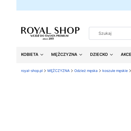
KOBIETA
MĘŻCZYZNA
DZIECKO
AKC
royal-shop.pl
MĘŻCZYZNA
Odzież męska
koszule męskie