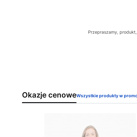
Przepraszamy, produkt, 
Okazje cenowe
Wszystkie produkty w promo