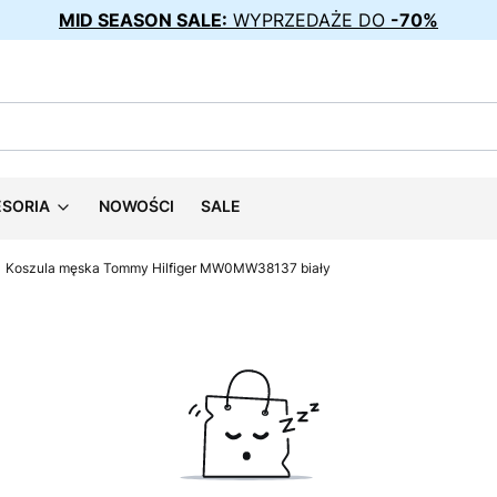
MID SEASON SALE:
WYPRZEDAŻE DO
-70%
ESORIA
NOWOŚCI
SALE
Koszula męska Tommy Hilfiger MW0MW38137 biały