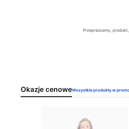
Przepraszamy, produkt, 
Okazje cenowe
Wszystkie produkty w promo