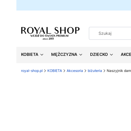
KOBIETA
MĘŻCZYZNA
DZIECKO
AKC
royal-shop.pl
KOBIETA
Akcesoria
biżuteria
Naszyjnik dam