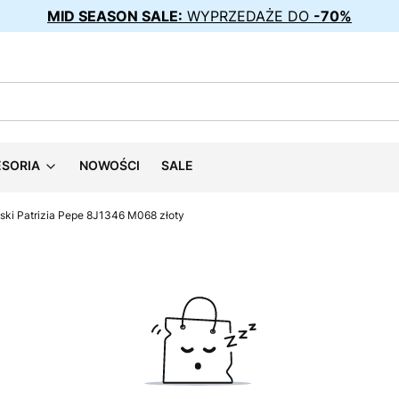
MID SEASON SALE:
WYPRZEDAŻE DO
-70%
ESORIA
NOWOŚCI
SALE
ski Patrizia Pepe 8J1346 M068 złoty