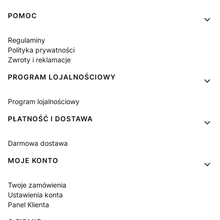
Linki w stopce
POMOC
Regulaminy
Polityka prywatności
Zwroty i reklamacje
PROGRAM LOJALNOŚCIOWY
Program lojalnościowy
PŁATNOŚĆ I DOSTAWA
Darmowa dostawa
MOJE KONTO
Twoje zamówienia
Ustawienia konta
Panel Klienta