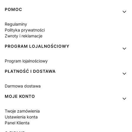
Linki w stopce
POMOC
Regulaminy
Polityka prywatności
Zwroty i reklamacje
PROGRAM LOJALNOŚCIOWY
Program lojalnościowy
PŁATNOŚĆ I DOSTAWA
Darmowa dostawa
MOJE KONTO
Twoje zamówienia
Ustawienia konta
Panel Klienta