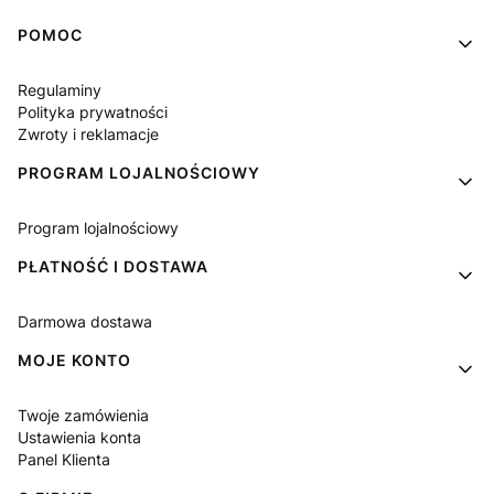
Linki w stopce
POMOC
Regulaminy
Polityka prywatności
Zwroty i reklamacje
PROGRAM LOJALNOŚCIOWY
Program lojalnościowy
PŁATNOŚĆ I DOSTAWA
Darmowa dostawa
MOJE KONTO
Twoje zamówienia
Ustawienia konta
Panel Klienta