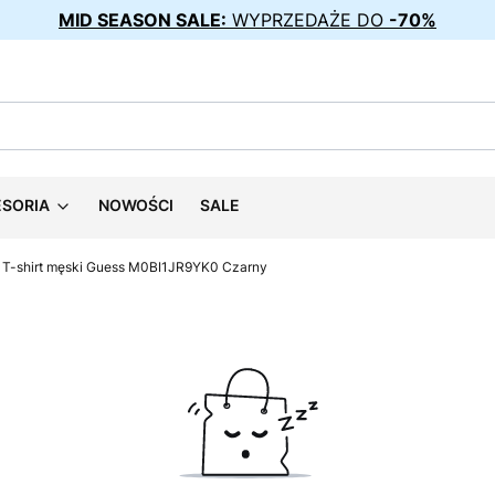
MID SEASON SALE:
WYPRZEDAŻE DO
-70%
ESORIA
NOWOŚCI
SALE
T-shirt męski Guess M0BI1JR9YK0 Czarny