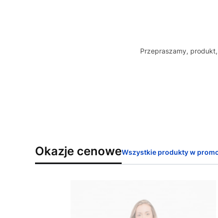
Przepraszamy, produkt, 
Okazje cenowe
Wszystkie produkty w promo