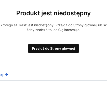
Produkt jest niedostępny
którego szukasz jest niedostępny. Przejdź do Strony głównej lub sk
żeby znaleźć to, co Cię interesuje.
Przejdź do Strony głównej
cji