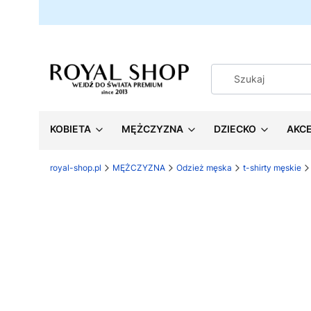
KOBIETA
MĘŻCZYZNA
DZIECKO
AKC
royal-shop.pl
MĘŻCZYZNA
Odzież męska
t-shirty męskie