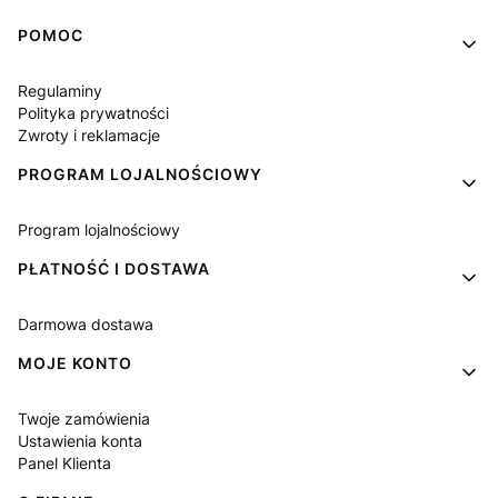
Linki w stopce
POMOC
Regulaminy
Polityka prywatności
Zwroty i reklamacje
PROGRAM LOJALNOŚCIOWY
Program lojalnościowy
PŁATNOŚĆ I DOSTAWA
Darmowa dostawa
MOJE KONTO
Twoje zamówienia
Ustawienia konta
Panel Klienta