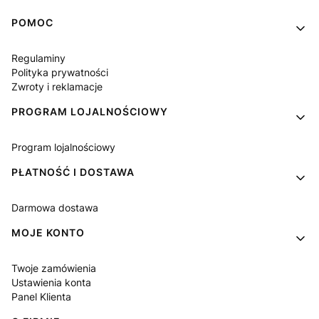
Linki w stopce
POMOC
Regulaminy
Polityka prywatności
Zwroty i reklamacje
PROGRAM LOJALNOŚCIOWY
Program lojalnościowy
PŁATNOŚĆ I DOSTAWA
Darmowa dostawa
MOJE KONTO
Twoje zamówienia
Ustawienia konta
Panel Klienta