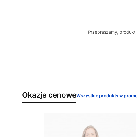
Przepraszamy, produkt, 
Okazje cenowe
Wszystkie produkty w promo