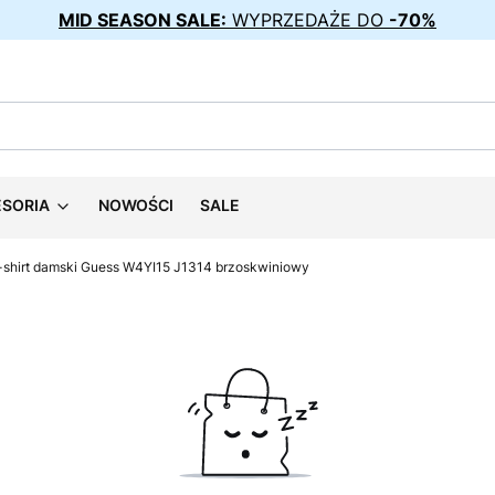
MID SEASON SALE:
WYPRZEDAŻE DO
-70%
ESORIA
NOWOŚCI
SALE
-shirt damski Guess W4YI15 J1314 brzoskwiniowy