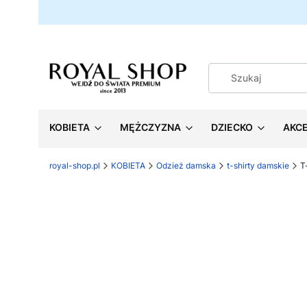
KOBIETA
MĘŻCZYZNA
DZIECKO
AKC
royal-shop.pl
KOBIETA
Odzież damska
t-shirty damskie
T