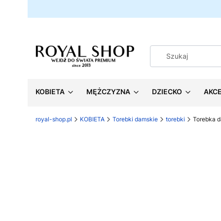
KOBIETA
MĘŻCZYZNA
DZIECKO
AKC
royal-shop.pl
KOBIETA
Torebki damskie
torebki
Torebka 