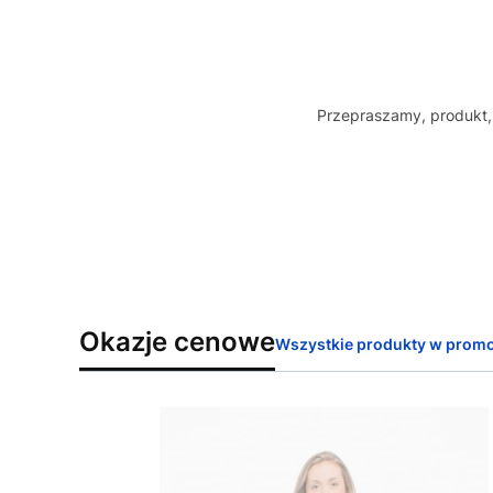
Przepraszamy, produkt, 
Okazje cenowe
Wszystkie produkty w promo