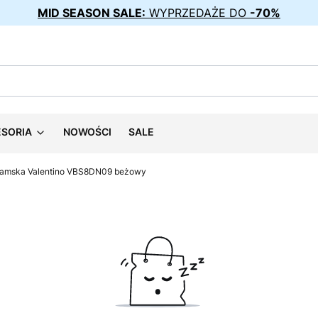
MID SEASON SALE:
WYPRZEDAŻE DO
-70%
ESORIA
NOWOŚCI
SALE
damska Valentino VBS8DN09 beżowy