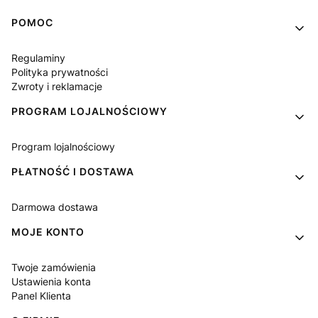
Linki w stopce
POMOC
Regulaminy
Polityka prywatności
Zwroty i reklamacje
PROGRAM LOJALNOŚCIOWY
Program lojalnościowy
PŁATNOŚĆ I DOSTAWA
Darmowa dostawa
MOJE KONTO
Twoje zamówienia
Ustawienia konta
Panel Klienta