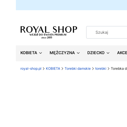
KOBIETA
MĘŻCZYZNA
DZIECKO
AKC
royal-shop.pl
KOBIETA
Torebki damskie
torebki
Torebka 