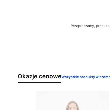
Przepraszamy, produkt, 
Okazje cenowe
Wszystkie produkty w promo