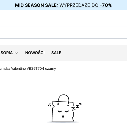
MID SEASON SALE:
WYPRZEDAŻE DO
-70%
ESORIA
NOWOŚCI
SALE
damska Valentino VBS6T704 czarny