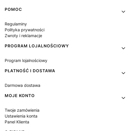
Linki w stopce
POMOC
Regulaminy
Polityka prywatności
Zwroty i reklamacje
PROGRAM LOJALNOŚCIOWY
Program lojalnościowy
PŁATNOŚĆ I DOSTAWA
Darmowa dostawa
MOJE KONTO
Twoje zamówienia
Ustawienia konta
Panel Klienta