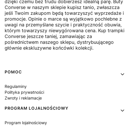
dzięki czemu bez trudu dobierzesz idealną parę. Buty
Converse w naszym sklepie kupisz tanio, zwłaszcza
jeśli Twoim zakupom będą towarzyszyć wyprzedaże i
promocje. Opinie o marce są wyjątkowo pochlebne z
uwagi na przemyślane szycie i praktyczność obuwia,
którym towarzyszy niewygórowana cena. Kup trampki
Converse jeszcze taniej, zamawiając za
pośrednictwem naszego sklepu, dystrybuującego
głównie ekskluzywne końcówki kolekcji.
Linki w stopce
POMOC
Regulaminy
Polityka prywatności
Zwroty i reklamacje
PROGRAM LOJALNOŚCIOWY
Program lojalnościowy