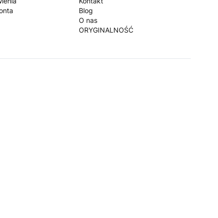
ienia
Kontakt
onta
Blog
O nas
ORYGINALNOŚĆ