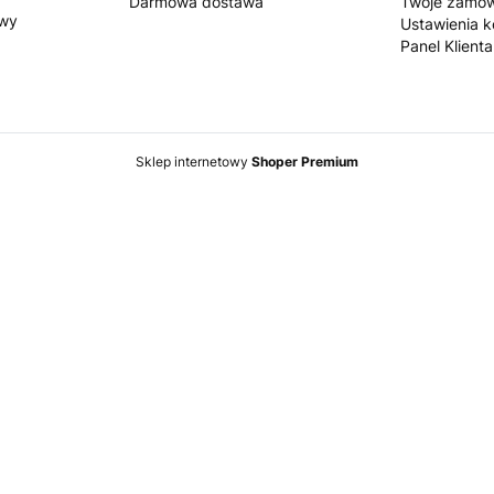
Darmowa dostawa
Twoje zamów
owy
Ustawienia k
Panel Klienta
Sklep internetowy
Shoper Premium