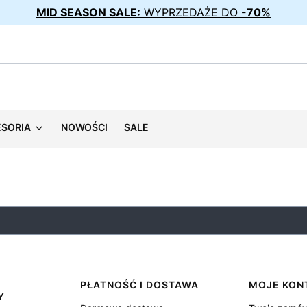
MID SEASON SALE:
WYPRZEDAŻE DO
-70%
ESORIA
NOWOŚCI
SALE
PŁATNOŚĆ I DOSTAWA
MOJE KON
Y