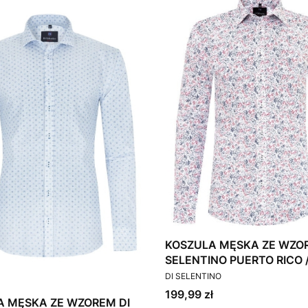
KOSZULA MĘSKA ZE WZOR
SELENTINO PUERTO RICO /
PRODUCENT
DI SELENTINO
Cena
199,99 zł
A MĘSKA ZE WZOREM DI