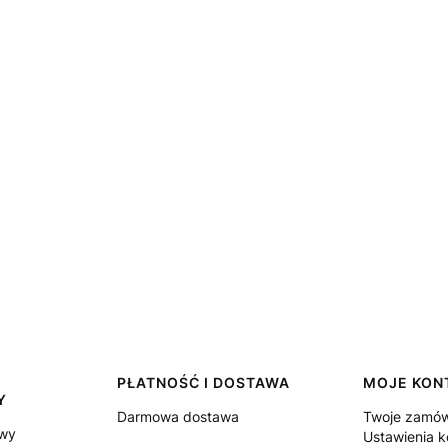
PŁATNOŚĆ I DOSTAWA
MOJE KON
Y
Darmowa dostawa
Twoje zamów
owy
Ustawienia k