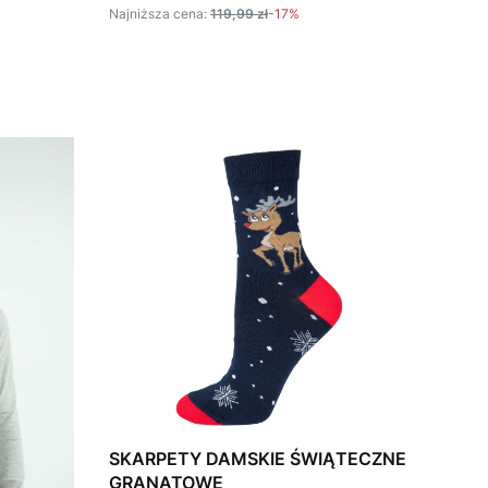
Najniższa cena:
119,99 zł
-17%
SKARPETY DAMSKIE ŚWIĄTECZNE
GRANATOWE