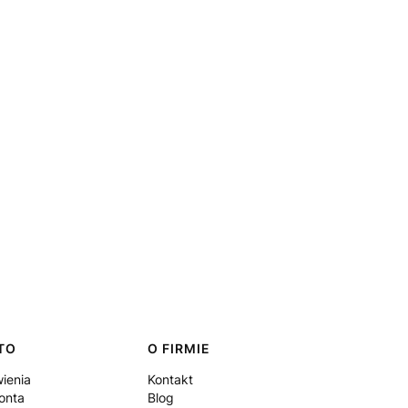
TO
O FIRMIE
ienia
Kontakt
onta
Blog