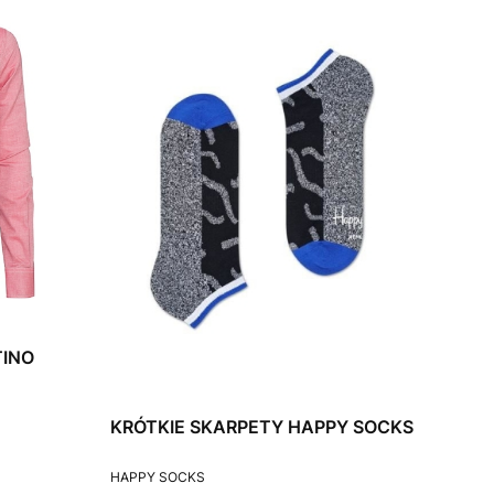
TINO
KRÓTKIE SKARPETY HAPPY SOCKS
PRODUCENT
HAPPY SOCKS