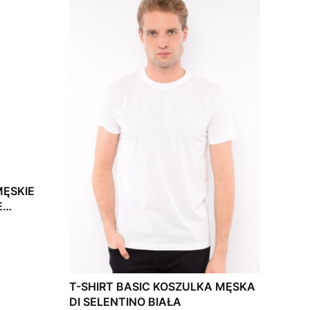
MĘSKIE
E
T-SHIRT BASIC KOSZULKA MĘSKA
DI SELENTINO BIAŁA