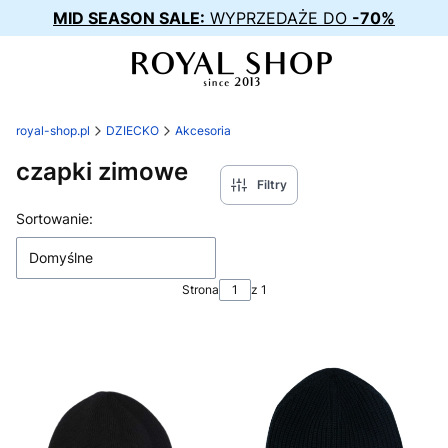
MID SEASON SALE:
WYPRZEDAŻE DO
-70%
royal-shop.pl
DZIECKO
Akcesoria
czapki zimowe
Filtry
Lista produktów
Sortowanie:
Domyślne
Strona
z 1