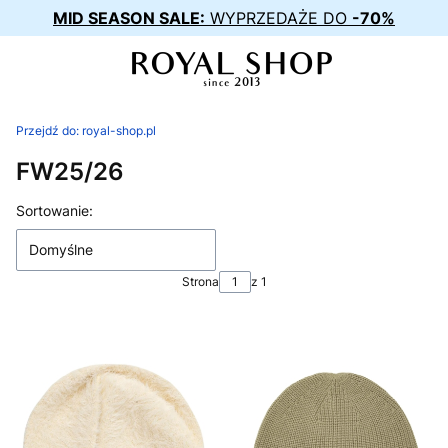
MID SEASON SALE:
WYPRZEDAŻE DO
-70%
Przejdź do:
royal-shop.pl
FW25/26
Lista produktów
Sortowanie:
Domyślne
Strona
z 1