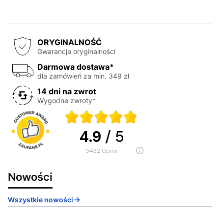
ORYGINALNOŚĆ
Gwarancja oryginalności
Darmowa dostawa*
dla zamówień za min. 349 zł
14 dni na zwrot
Wygodne zwroty*
4.9
/ 5
5432
opinii
Nowości
Wszystkie nowości