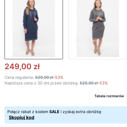
249,00 zł
Cena regularna:
529,90 zł
-53%
Najniższa cena z 30 dni przed obniżką:
529,90 zł
-53%
Tabela rozmiarów
Połącz rabat z kodem
SALE
i zyskaj extra obniżkę
Skopiuj kod