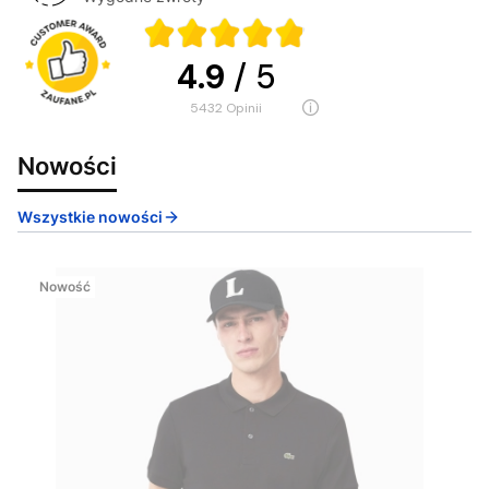
4.9
/ 5
5432
opinii
Nowości
Wszystkie nowości
Nowość