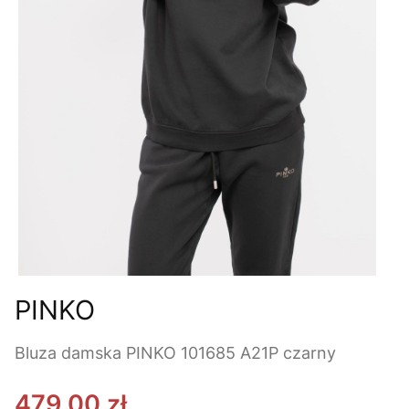
PINKO
Bluza damska PINKO 101685 A21P czarny
479,00 zł