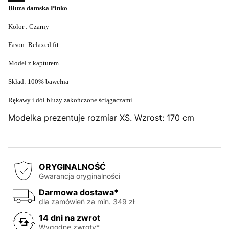
Bluza damska Pinko
Kolor : Czarny
Fason: Relaxed fit
Model z kapturem
Skład: 100% bawełna
Rękawy i dół bluzy zakończone ściągaczami
Modelka prezentuje rozmiar XS. Wzrost: 170 cm
ORYGINALNOŚĆ
Gwarancja oryginalności
Darmowa dostawa*
dla zamówień za min. 349 zł
14 dni na zwrot
Wygodne zwroty*