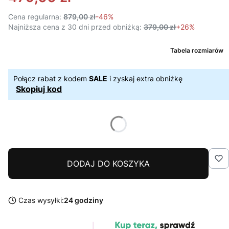
Cena regularna:
879,00 zł
-46%
Najniższa cena z 30 dni przed obniżką:
379,00 zł
+26%
Tabela rozmiarów
Połącz rabat z kodem
SALE
i zyskaj extra obniżkę
Skopiuj kod
DODAJ DO KOSZYKA
Czas wysyłki:
24 godziny