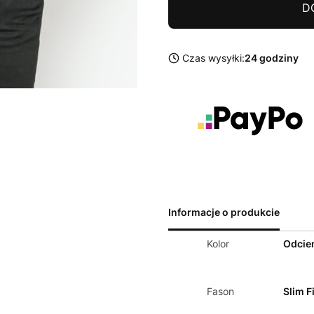
D
Czas wysyłki:
24 godziny
Informacje o produkcie
Kolor
Odcien
Fason
Slim Fi