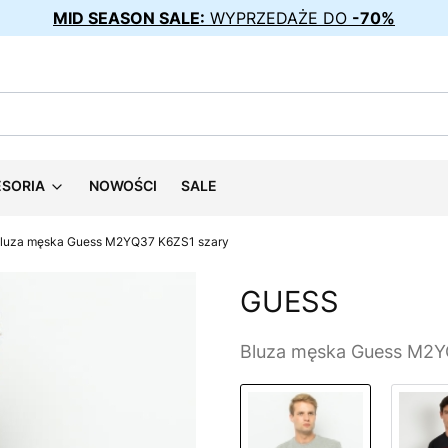
MID SEASON SALE:
WYPRZEDAŻE DO
-70%
ESORIA
NOWOŚCI
SALE
luza męska Guess M2YQ37 K6ZS1 szary
GUESS
Bluza męska Guess M2Y