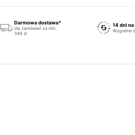
Darmowa dostawa*
14 dni na
dla zamówień za min.
Wygodne z
349 zł