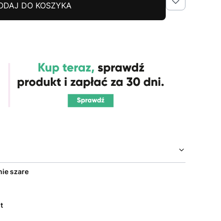
ODAJ DO KOSZYKA
ie szare
t