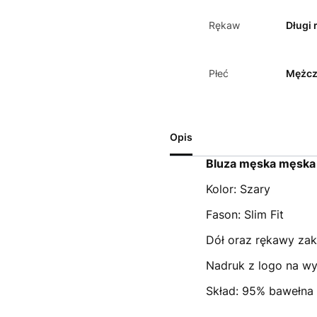
Rękaw
Długi 
Płeć
Mężcz
Opis
Bluza męska męska
Kolor: Szary
Fason: Slim Fit
Dół oraz rękawy za
Nadruk z logo na wys
Skład: 95% bawełna 