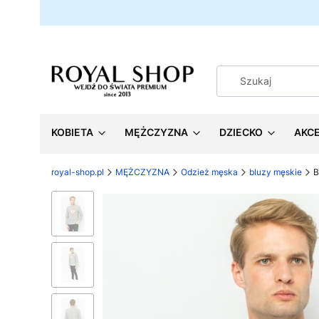
KOBIETA
MĘŻCZYZNA
DZIECKO
AKC
royal-shop.pl
MĘŻCZYZNA
Odzież męska
bluzy męskie
B