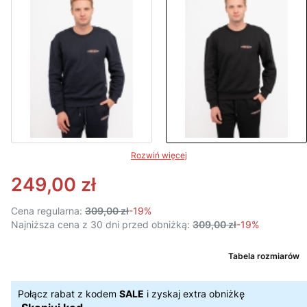
Rozwiń więcej
249,00 zł
Cena regularna:
309,00 zł
-19%
Najniższa cena z 30 dni przed obniżką:
309,00 zł
-19%
Tabela rozmiarów
Połącz rabat z kodem
SALE
i zyskaj extra obniżkę