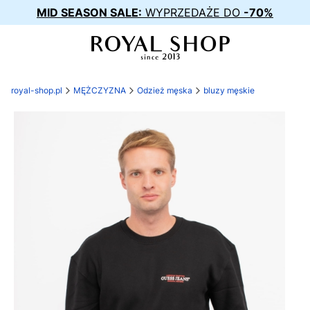
MID SEASON SALE:
WYPRZEDAŻE DO
-70%
royal-shop.pl
MĘŻCZYZNA
Odzież męska
bluzy męskie