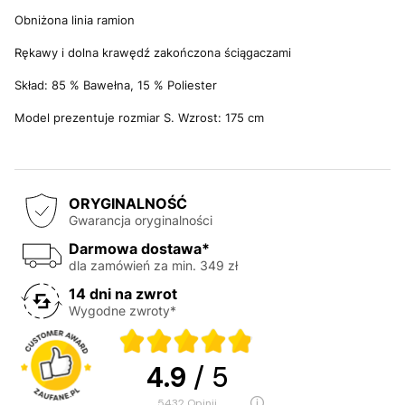
Obniżona linia ramion
Rękawy i dolna krawędź zakończona ściągaczami
Skład: 85 % Bawełna, 15 % Poliester
Model prezentuje rozmiar S. Wzrost: 175 cm
ORYGINALNOŚĆ
Gwarancja oryginalności
Darmowa dostawa*
dla zamówień za min. 349 zł
14 dni na zwrot
Wygodne zwroty*
4.9
/ 5
5432
opinii