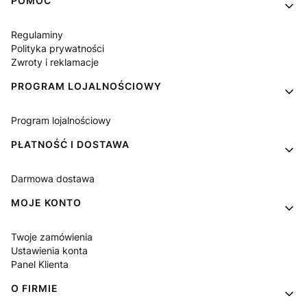
Linki w stopce
POMOC
Regulaminy
Polityka prywatności
Zwroty i reklamacje
PROGRAM LOJALNOŚCIOWY
Program lojalnościowy
PŁATNOŚĆ I DOSTAWA
Darmowa dostawa
MOJE KONTO
Twoje zamówienia
Ustawienia konta
Panel Klienta
O FIRMIE