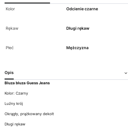
Kolor
Odcienie czarne
Rękaw
Długi rękaw
Płeć
Mężczyzna
Opis
Bluza bluza Guess Jeans
Kolor: Czarny
Luźny krój
Okrągły, prążkowany dekolt
Długi rękaw