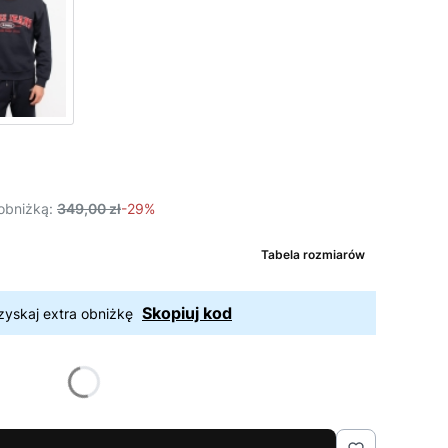
obniżką:
349,00 zł
-29%
Tabela rozmiarów
Skopiuj kod
zyskaj extra obniżkę