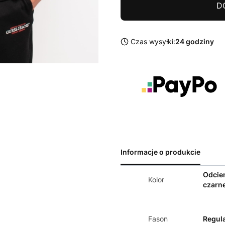
D
Czas wysyłki:
24 godziny
Informacje o produkcie
Odcie
Kolor
czarn
Fason
Regula