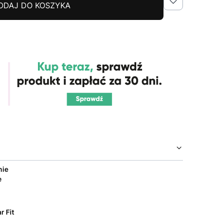
ODAJ DO KOSZYKA
nie
e
r Fit