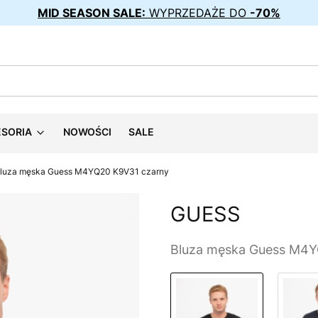
MID SEASON SALE:
WYPRZEDAŻE DO
-70%
ESORIA
NOWOŚCI
SALE
luza męska Guess M4YQ20 K9V31 czarny
GUESS
Bluza męska Guess M4Y