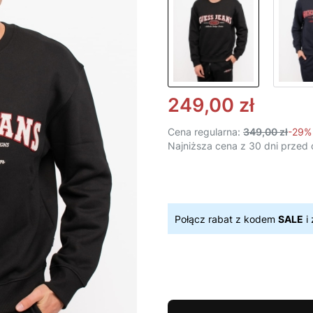
249,00 zł
Cena regularna:
349,00 zł
-29%
Najniższa cena z 30 dni przed 
Połącz rabat z kodem
SALE
i 