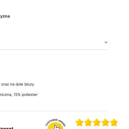
yzna
 oraz na dole bluzy
niczna, 15% poliester
 zwrot