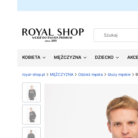
KOBIETA
MĘŻCZYZNA
DZIECKO
AKC
royal-shop.pl
MĘŻCZYZNA
Odzież męska
bluzy męskie
B