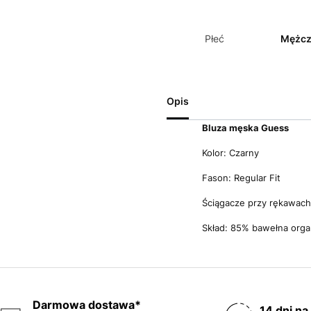
Płeć
Mężcz
Opis
Bluza męska Guess
Kolor: Czarny
Fason: Regular Fit
Ściągacze przy rękawach
Skład: 85% bawełna orga
Darmowa dostawa*
14 dni na