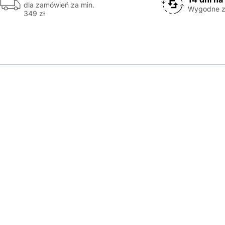
dla zamówień za min.
Wygodne z
349 zł