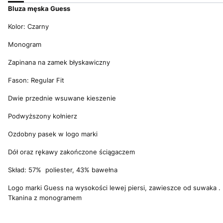
Bluza męska Guess
Kolor: Czarny
Monogram
Zapinana na zamek błyskawiczny
Fason: Regular Fit
Dwie przednie wsuwane kieszenie
Podwyższony kołnierz
Ozdobny pasek w logo marki
Dół oraz rękawy zakończone ściągaczem
Skład: 57%
poliester,
43% bawełna
Logo marki Guess na wysokości lewej piersi, zawieszce od suwaka .
Tkanina z monogramem