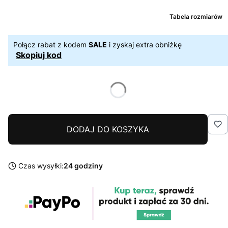
Tabela rozmiarów
Połącz rabat z kodem
SALE
i zyskaj extra obniżkę
Skopiuj kod
DODAJ DO KOSZYKA
Czas wysyłki:
24 godziny