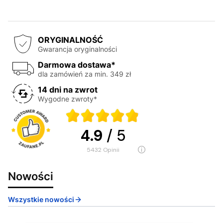
ORYGINALNOŚĆ
Gwarancja oryginalności
Darmowa dostawa*
dla zamówień za min. 349 zł
14 dni na zwrot
Wygodne zwroty*
4.9
/ 5
5432
opinii
Nowości
Wszystkie nowości