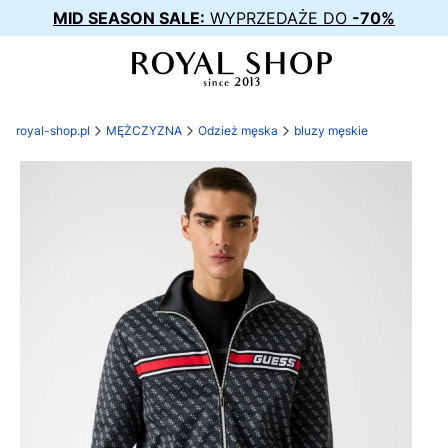
MID SEASON SALE:
WYPRZEDAŻE DO
-70%
royal-shop.pl
MĘŻCZYZNA
Odzież męska
bluzy męskie