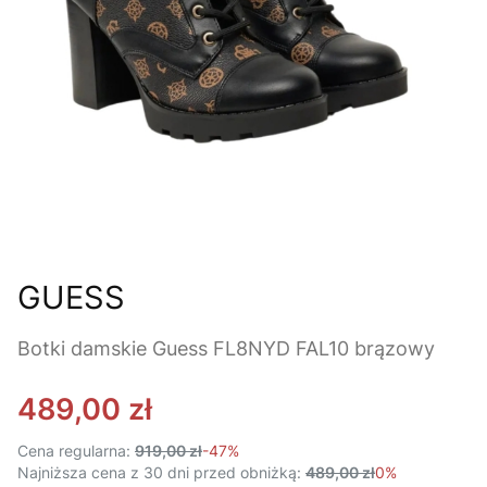
GUESS
Botki damskie Guess FL8NYD FAL10 brązowy
489,00 zł
Cena regularna:
919,00 zł
-47%
Najniższa cena z 30 dni przed obniżką:
489,00 zł
0%