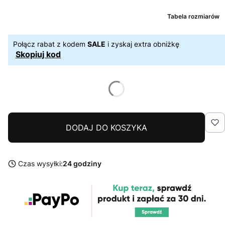
Tabela rozmiarów
Połącz rabat z kodem
SALE
i zyskaj extra obniżkę
Skopiuj kod
DODAJ DO KOSZYKA
Czas wysyłki:
24 godziny