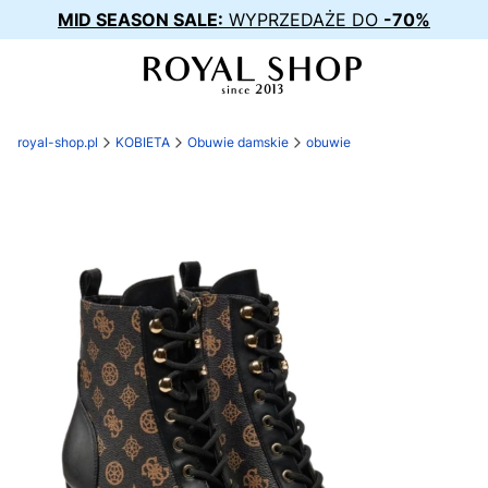
MID SEASON SALE:
WYPRZEDAŻE DO
-70%
royal-shop.pl
KOBIETA
Obuwie damskie
obuwie