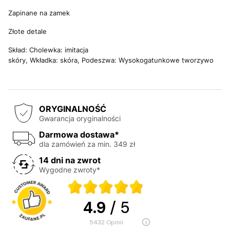
Zapinane na zamek
Złote detale
Skład: Cholewka: imitacja
skóry, Wkładka: skóra,
Podeszwa:
Wysokogatunkowe tworzywo
ORYGINALNOŚĆ
Gwarancja oryginalności
Darmowa dostawa*
dla zamówień za min. 349 zł
14 dni na zwrot
Wygodne zwroty*
4.9
/ 5
5432
opinii