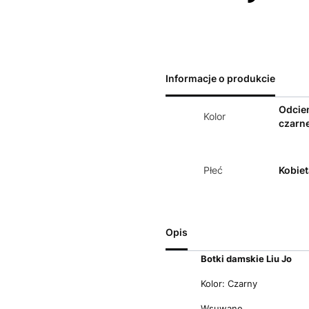
Informacje o produkcie
Odcie
Kolor
czarn
Płeć
Kobiet
Opis
Botki damskie Liu Jo
Kolor: Czarny
Wsuwane