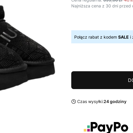
Najniższa cena z 30 dni przed 
Połącz rabat z kodem
SALE
i 
D
Czas wysyłki:
24 godziny