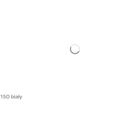
15O biały