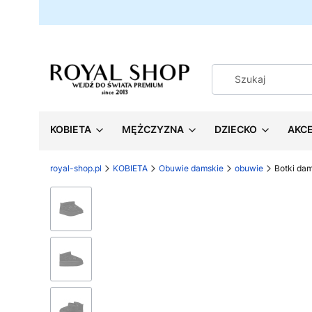
KOBIETA
MĘŻCZYZNA
DZIECKO
AKC
royal-shop.pl
KOBIETA
Obuwie damskie
obuwie
Botki da