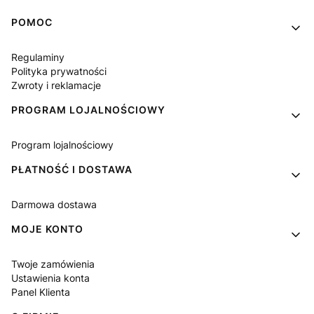
Linki w stopce
POMOC
Regulaminy
Polityka prywatności
Zwroty i reklamacje
PROGRAM LOJALNOŚCIOWY
Program lojalnościowy
PŁATNOŚĆ I DOSTAWA
Darmowa dostawa
MOJE KONTO
Twoje zamówienia
Ustawienia konta
Panel Klienta