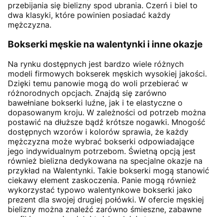
przebijania się bielizny spod ubrania. Czerń i biel to
dwa klasyki, które powinien posiadać każdy
mężczyzna.
Bokserki męskie na walentynki i inne okazje
Na rynku dostępnych jest bardzo wiele różnych
modeli firmowych bokserek męskich wysokiej jakości.
Dzięki temu panowie mogą do woli przebierać w
różnorodnych opcjach. Znajdą się zarówno
bawełniane bokserki luźne, jak i te elastyczne o
dopasowanym kroju. W zależności od potrzeb można
postawić na dłuższe bądź krótsze nogawki. Mnogość
dostępnych wzorów i kolorów sprawia, że każdy
mężczyzna może wybrać bokserki odpowiadające
jego indywidualnym potrzebom. Świetną opcją jest
również bielizna dedykowana na specjalne okazje na
przykład na Walentynki. Takie bokserki mogą stanowić
ciekawy element zaskoczenia. Panie mogą również
wykorzystać typowo walentynkowe bokserki jako
prezent dla swojej drugiej połówki. W ofercie męskiej
bielizny można znaleźć zarówno śmieszne, zabawne