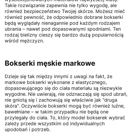
Takie rozwiązanie zapewnia nie tylko wygodę, ale
również bezpieczeństwo Twojej skórze. Możesz mieć
również pewność, że odpowiednio dobrane bokserki
będą wyglądały nienagannie pod każdym rodzajem
ubrania – nawet pod dopasowanymi spodniami. Ten
rodzaj bielizny cieszy się bardzo dużą popularnością
wśród mężczyzn.
Bokserki męskie markowe
Dzieje się tak między innymi z uwagi na fakt, że
markowe bokserki wykonane z elastycznego,
dopasowującego się do ciała materiału są niezwykle
wygodne. Nie uwierają, nie odznaczają się spod ubrań,
nie gniotą się i zachowują się właściwie jak "druga
skóra". Oczywiście bokserki mogą być również luźne,
bawełniane – w takim przypadku nie będą one
przylegały do ciała. To, który model bokserek wybrać
zależy przede wszystkim od indywidualnych
upodobań i potrzeb.