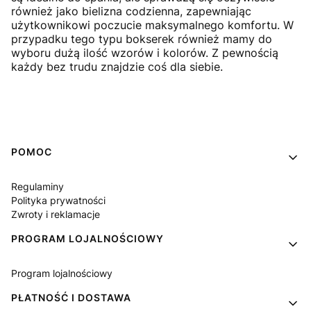
również jako bielizna codzienna, zapewniając
użytkownikowi poczucie maksymalnego komfortu. W
przypadku tego typu bokserek również mamy do
wyboru dużą ilość wzorów i kolorów. Z pewnością
każdy bez trudu znajdzie coś dla siebie.
Linki w stopce
POMOC
Regulaminy
Polityka prywatności
Zwroty i reklamacje
PROGRAM LOJALNOŚCIOWY
Program lojalnościowy
PŁATNOŚĆ I DOSTAWA