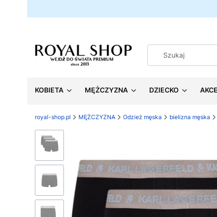
KOBIETA
MĘŻCZYZNA
DZIECKO
AKC
royal-shop.pl
MĘŻCZYZNA
Odzież męska
bielizna męska