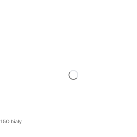
15O biały