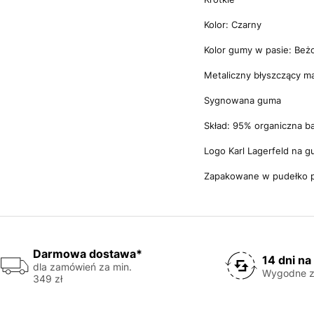
Kolor: Czarny
Kolor gumy w pasie: Beżo
Metaliczny błyszczący ma
Sygnowana guma
Skład: 95% organiczna b
Logo Karl Lagerfeld na g
Zapakowane w pudełko 
Darmowa dostawa*
14 dni na
dla zamówień za min.
Wygodne z
349 zł