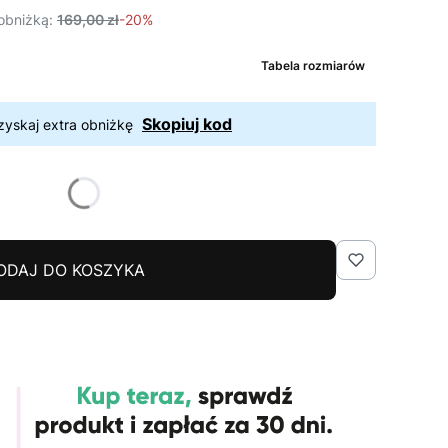
obniżką:
169,00 zł
-20%
Tabela rozmiarów
Skopiuj kod
zyskaj extra obniżkę
ODAJ DO KOSZYKA