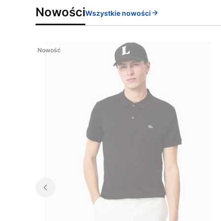
Nowości
Wszystkie nowości
Nowość