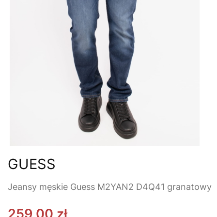
GUESS
Jeansy męskie Guess M2YAN2 D4Q41 granatowy
259,00 zł