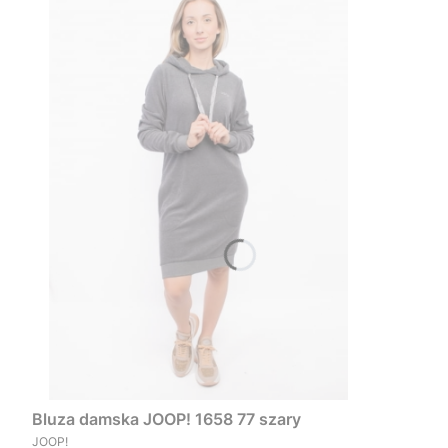
Bluza damska JOOP! 1658 77 szary
PRODUCENT
JOOP!