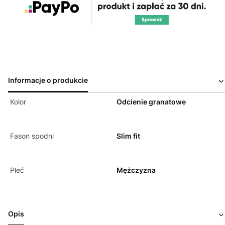
Informacje o produkcie
Kolor
Odcienie granatowe
Fason spodni
Slim fit
Płeć
Mężczyzna
Opis