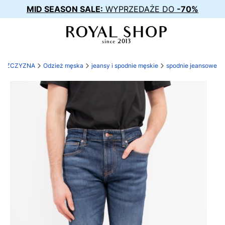
MID SEASON SALE:
WYPRZEDAŻE DO
-70%
MĘŻCZYZNA
Odzież męska
jeansy i spodnie męskie
spodnie jeansowe