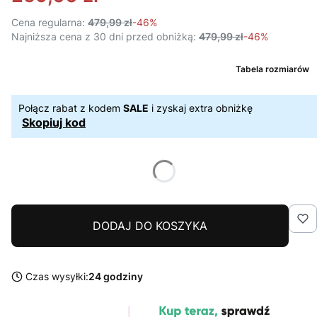
Cena regularna:
479,99 zł
-46%
Najniższa cena z 30 dni przed obniżką:
479,99 zł
-46%
Tabela rozmiarów
Połącz rabat z kodem
SALE
i zyskaj extra obniżkę
Skopiuj kod
DODAJ DO KOSZYKA
Czas wysyłki:
24 godziny