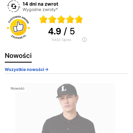
14 dni na zwrot
Wygodne zwroty*
4.9
/ 5
5432
opinii
Nowości
Wszystkie nowości
Nowość