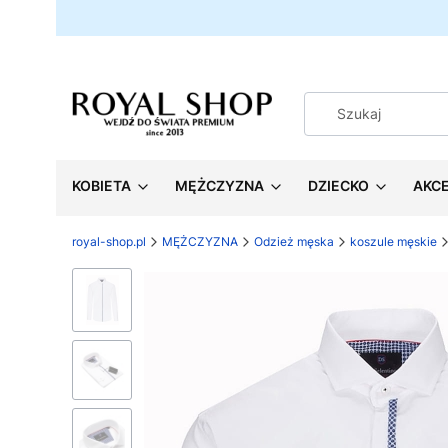
KOBIETA
MĘŻCZYZNA
DZIECKO
AKC
royal-shop.pl
MĘŻCZYZNA
Odzież męska
koszule męskie