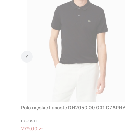
Polo męskie Lacoste DH2050 00 031 CZARNY
PRODUCENT
LACOSTE
Cena promocyjna
279,00 zł