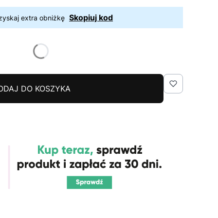
Skopiuj kod
zyskaj extra obniżkę
ODAJ DO KOSZYKA