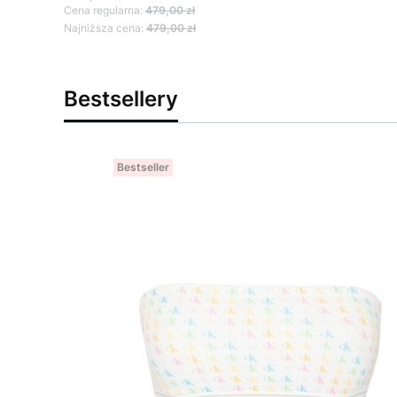
Cena regularna:
479,00 zł
Najniższa cena:
479,00 zł
Bestsellery
Bestseller