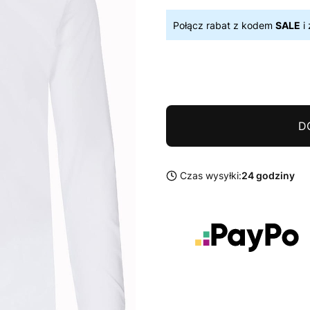
Połącz rabat z kodem
SALE
i 
D
Czas wysyłki:
24 godziny