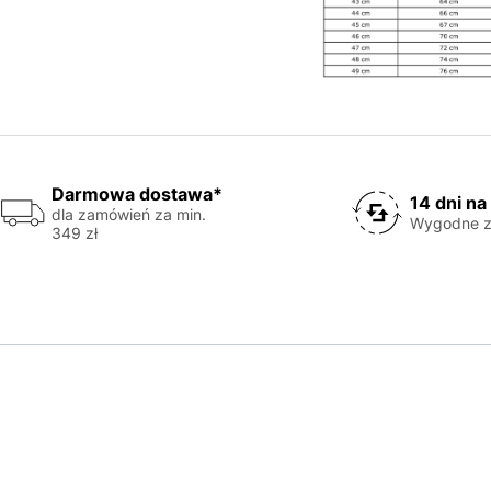
Darmowa dostawa*
14 dni na
dla zamówień za min.
Wygodne z
349 zł