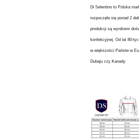
Di Selentino to Polska ma
rozpoczęła się ponad 2 de
produkcji są wynikiem dośw
konfekcyjnej. Od lat 80-ty
w większości Państw w Eu
Dubaju czy Kanady.