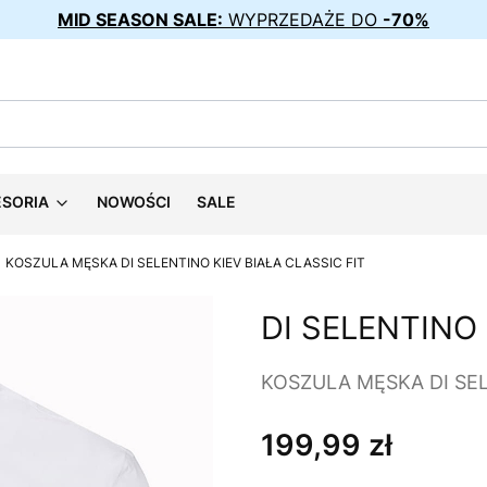
MID SEASON SALE:
WYPRZEDAŻE DO
-70%
ESORIA
NOWOŚCI
SALE
KOSZULA MĘSKA DI SELENTINO KIEV BIAŁA CLASSIC FIT
DI SELENTINO
KOSZULA MĘSKA DI SEL
199,99 zł
Cena