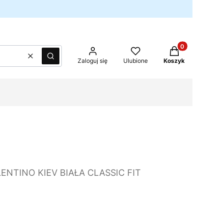
Produkty w kos
Wyczyść
Szukaj
Zaloguj się
Ulubione
Koszyk
ENTINO KIEV BIAŁA CLASSIC FIT