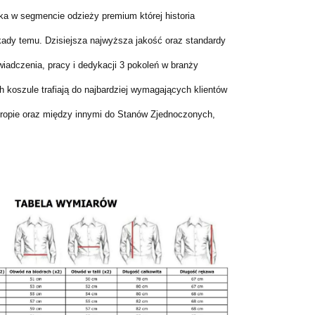
rka w segmencie odzieży premium której historia
kady temu. Dzisiejsza najwyższa jakość oraz standardy
iadczenia, pracy i dedykacji 3 pokoleń w branży
ch koszule trafiają do najbardziej wymagających klientów
ropie oraz między innymi do Stanów Zjednoczonych,