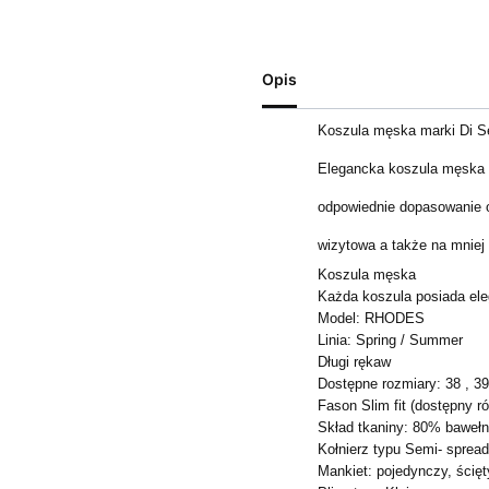
Opis
Koszula męska marki Di Se
Elegancka koszula męska
odpowiednie dopasowanie o
wizytowa a także na mniej 
Koszula męska
Każda koszula posiada ele
Model: RHODES
Linia: Spring / Summer
Długi rękaw
Dostępne rozmiary: 38 , 39 
Fason Slim fit (dostępny r
Skład tkaniny: 80% bawełn
Kołnierz typu Semi- sprea
Mankiet: pojedynczy, ścięt