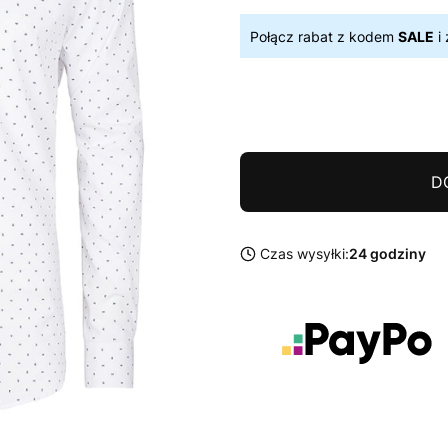
Połącz rabat z kodem
SALE
i 
D
Czas wysyłki:
24 godziny