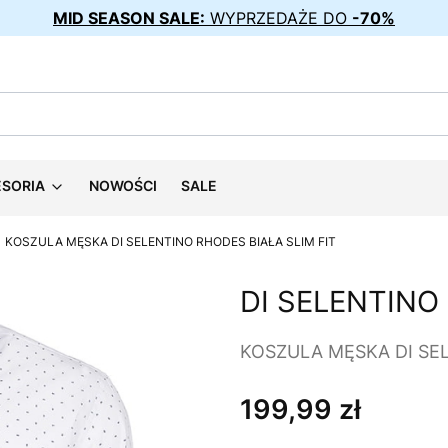
MID SEASON SALE:
WYPRZEDAŻE DO
-70%
ESORIA
NOWOŚCI
SALE
KOSZULA MĘSKA DI SELENTINO RHODES BIAŁA SLIM FIT
DI SELENTINO
KOSZULA MĘSKA DI SEL
199,99 zł
Cena