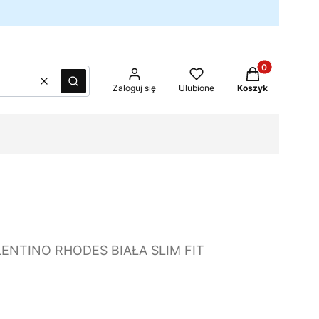
Produkty w kos
Wyczyść
Szukaj
Zaloguj się
Ulubione
Koszyk
ENTINO RHODES BIAŁA SLIM FIT