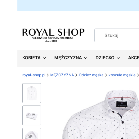
KOBIETA
MĘŻCZYZNA
DZIECKO
AKC
royal-shop.pl
MĘŻCZYZNA
Odzież męska
koszule męskie