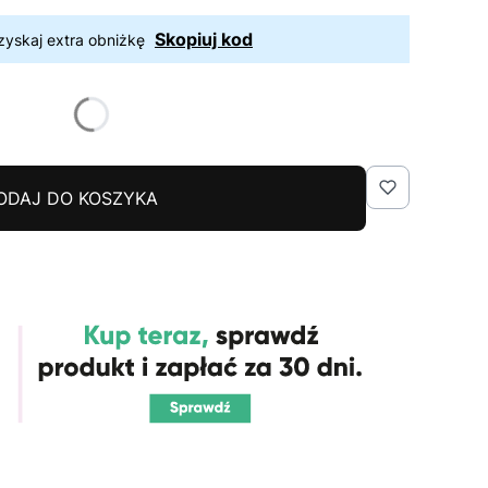
Skopiuj kod
zyskaj extra obniżkę
ODAJ DO KOSZYKA