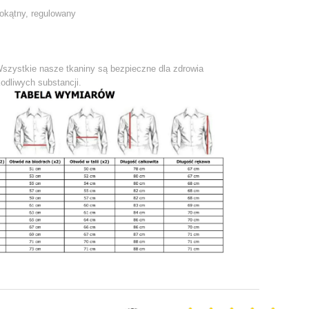
tokątny, regulowany
Wszystkie nasze tkaniny są bezpieczne dla zdrowia
odliwych substancji.