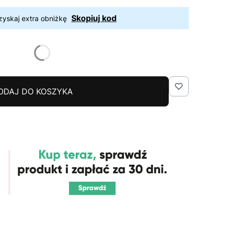
Skopiuj kod
zyskaj extra obniżkę
ODAJ DO KOSZYKA