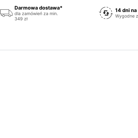
Darmowa dostawa*
14 dni na
dla zamówień za min.
Wygodne z
349 zł