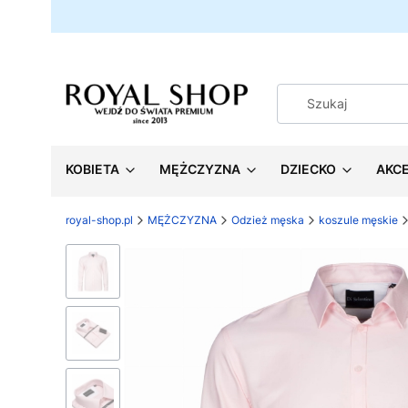
KOBIETA
MĘŻCZYZNA
DZIECKO
AKC
royal-shop.pl
MĘŻCZYZNA
Odzież męska
koszule męskie