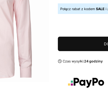
Połącz rabat z kodem
SALE
i 
D
Czas wysyłki:
24 godziny