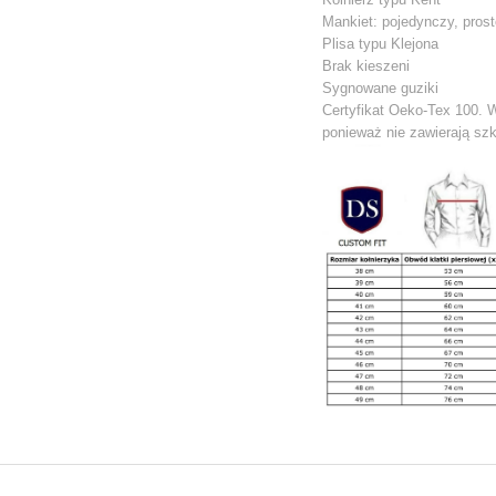
Mankiet: pojedynczy, pros
Plisa typu Klejona
Brak kieszeni
Sygnowane guziki
Certyfikat Oeko-Tex 100. 
ponieważ nie zawierają szk