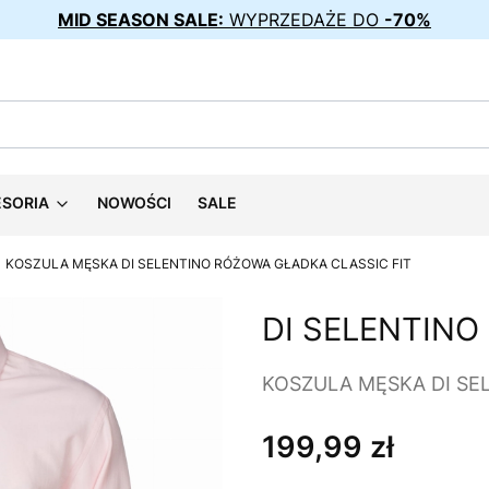
MID SEASON SALE:
WYPRZEDAŻE DO
-70%
ESORIA
NOWOŚCI
SALE
KOSZULA MĘSKA DI SELENTINO RÓŻOWA GŁADKA CLASSIC FIT
DI SELENTINO
KOSZULA MĘSKA DI SE
199,99 zł
Cena