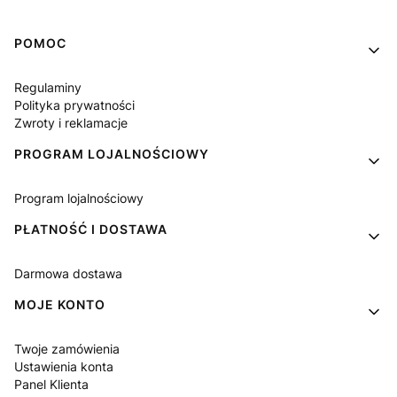
Linki w stopce
POMOC
Regulaminy
Polityka prywatności
Zwroty i reklamacje
PROGRAM LOJALNOŚCIOWY
Program lojalnościowy
PŁATNOŚĆ I DOSTAWA
Darmowa dostawa
MOJE KONTO
Twoje zamówienia
Ustawienia konta
Panel Klienta