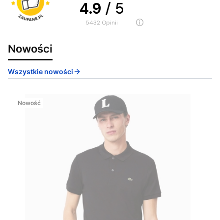
4.9
/ 5
5432
opinii
Nowości
Wszystkie nowości
Nowość