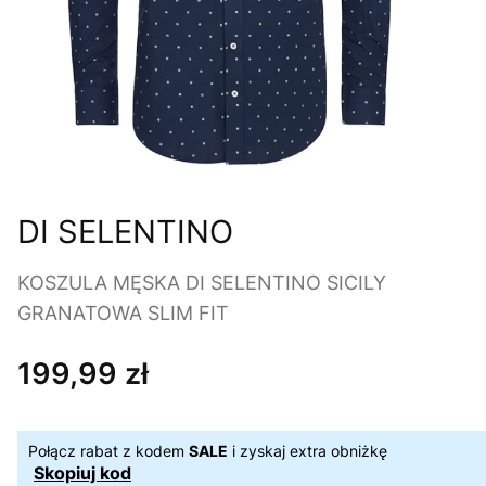
DI SELENTINO
KOSZULA MĘSKA DI SELENTINO SICILY
GRANATOWA SLIM FIT
199,99 zł
Cena
Połącz rabat z kodem
SALE
i zyskaj extra obniżkę
Skopiuj kod