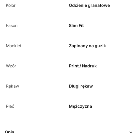
Kolor
Odcienie granatowe
Fason
Slim Fit
Mankiet
Zapinany na guzik
Wzór
Print / Nadruk
Rękaw
Długi rękaw
Płeć
Mężczyzna
Opis