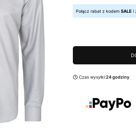
Połącz rabat z kodem
SALE
i 
D
Czas wysyłki:
24 godziny