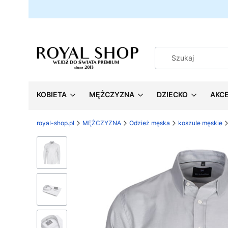
KOBIETA
MĘŻCZYZNA
DZIECKO
AKC
royal-shop.pl
MĘŻCZYZNA
Odzież męska
koszule męskie