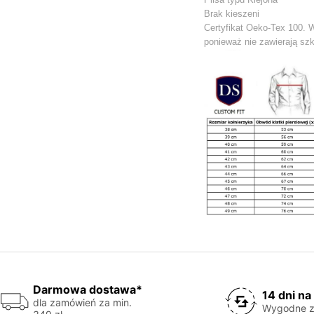
Brak kieszeni
Certyfikat Oeko-Tex 100. 
ponieważ nie zawierają szk
Darmowa dostawa*
14 dni na
dla zamówień za min.
Wygodne z