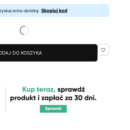
Skopiuj kod
zyskaj extra obniżkę
ODAJ DO KOSZYKA