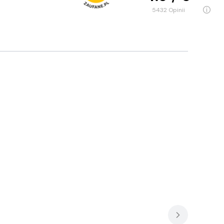
5432
opinii