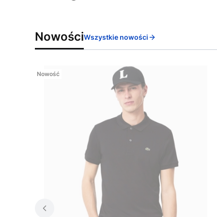
Nowości
Wszystkie nowości
Nowość