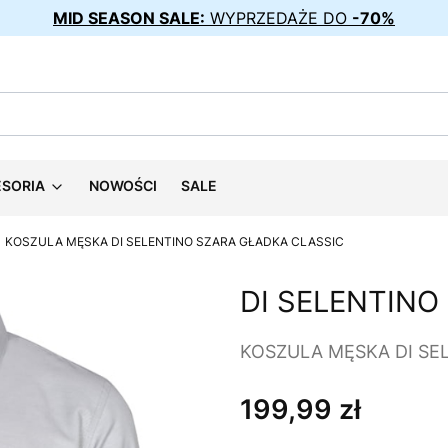
MID SEASON SALE:
WYPRZEDAŻE DO
-70%
ESORIA
NOWOŚCI
SALE
KOSZULA MĘSKA DI SELENTINO SZARA GŁADKA CLASSIC
DI SELENTINO
KOSZULA MĘSKA DI SE
199,99 zł
Cena