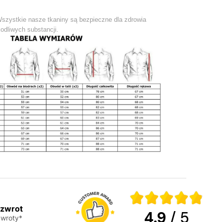
Wszystkie nasze tkaniny są bezpieczne dla zdrowia
odliwych substancji.
 zwrot
4.9
/ 5
wroty*