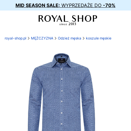
MID SEASON SALE:
WYPRZEDAŻE DO
-70%
royal-shop.pl
MĘŻCZYZNA
Odzież męska
koszule męskie