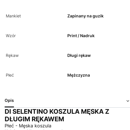
Mankiet
Zapinany na guzik
Wzór
Print / Nadruk
Rękaw
Długi rękaw
Płeć
Mężczyzna
Opis
DI SELENTINO KOSZULA MĘSKA Z
DŁUGIM RĘKAWEM
Płeć - Męska koszula