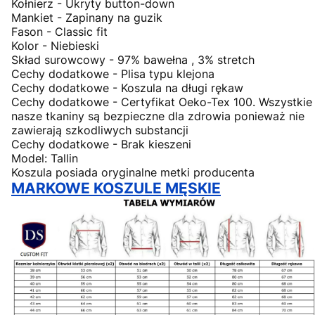
Kołnierz - Ukryty button-down
Mankiet - Zapinany na guzik
Fason - Classic fit
Kolor - Niebieski
Skład surowcowy - 97% bawełna , 3% stretch
Cechy dodatkowe - Plisa typu klejona
Cechy dodatkowe - Koszula na długi rękaw
Cechy dodatkowe - Certyfikat Oeko-Tex 100. Wszystkie
nasze tkaniny są bezpieczne dla zdrowia ponieważ nie
zawierają szkodliwych substancji
Cechy dodatkowe - Brak kieszeni
Model: Tallin
Koszula posiada oryginalne metki producenta
MARKOWE KOSZULE MĘSKIE