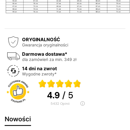
ORYGINALNOŚĆ
Gwarancja oryginalności
Darmowa dostawa*
dla zamówień za min. 349 zł
14 dni na zwrot
Wygodne zwroty*
4.9
/ 5
5432
opinii
Nowości