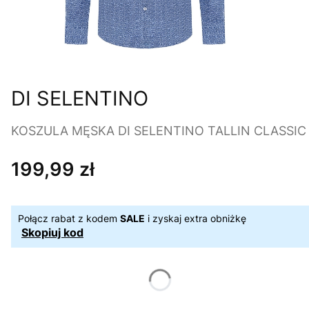
DI SELENTINO
KOSZULA MĘSKA DI SELENTINO TALLIN CLASSIC
199,99 zł
Cena
Połącz rabat z kodem
SALE
i zyskaj extra obniżkę
Skopiuj kod