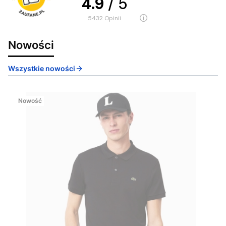
4.9
/ 5
5432
opinii
Nowości
Wszystkie nowości
Nowość