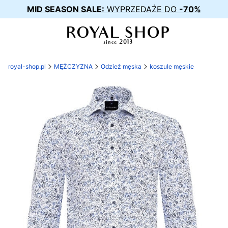
MID SEASON SALE:
WYPRZEDAŻE DO
-70%
royal-shop.pl
MĘŻCZYZNA
Odzież męska
koszule męskie