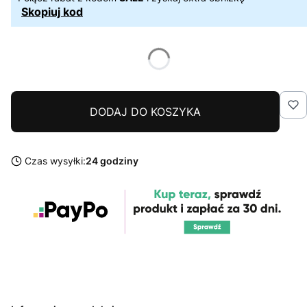
Skopiuj kod
DODAJ DO KOSZYKA
Czas wysyłki:
24 godziny