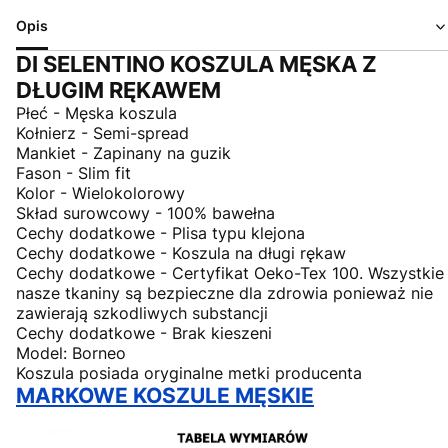
Opis
DI SELENTINO KOSZULA MĘSKA Z
DŁUGIM RĘKAWEM
Płeć - Męska koszula
Kołnierz - Semi-spread
Mankiet - Zapinany na guzik
Fason - Slim fit
Kolor - Wielokolorowy
Skład surowcowy - 100% bawełna
Cechy dodatkowe - Plisa typu klejona
Cechy dodatkowe - Koszula na długi rękaw
Cechy dodatkowe - Certyfikat Oeko-Tex 100. Wszystkie
nasze tkaniny są bezpieczne dla zdrowia ponieważ nie
zawierają szkodliwych substancji
Cechy dodatkowe - Brak kieszeni
Model: Borneo
Koszula posiada oryginalne metki producenta
MARKOWE KOSZULE MĘSKIE