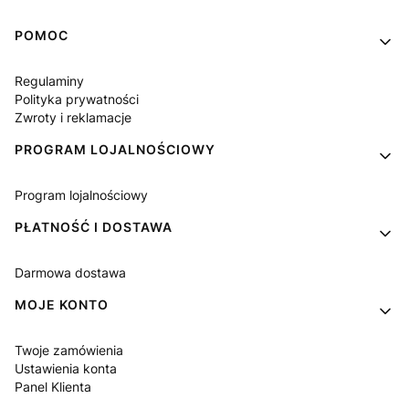
Linki w stopce
POMOC
Regulaminy
Polityka prywatności
Zwroty i reklamacje
PROGRAM LOJALNOŚCIOWY
Program lojalnościowy
PŁATNOŚĆ I DOSTAWA
Darmowa dostawa
MOJE KONTO
Twoje zamówienia
Ustawienia konta
Panel Klienta