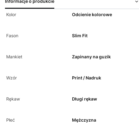
Informacje o produkcie
Kolor
Odcienie kolorowe
Fason
Slim Fit
Mankiet
Zapinany na guzik
Wzór
Print / Nadruk
Rękaw
Długi rękaw
Płeć
Mężczyzna