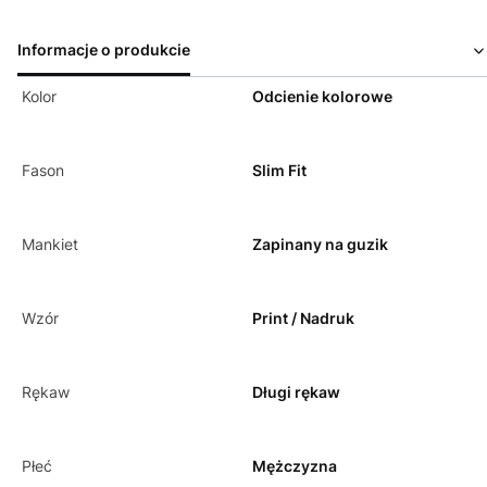
Informacje o produkcie
Kolor
Odcienie kolorowe
Fason
Slim Fit
Mankiet
Zapinany na guzik
Wzór
Print / Nadruk
Rękaw
Długi rękaw
Płeć
Mężczyzna