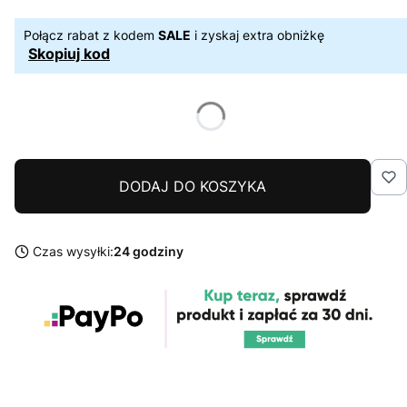
Połącz rabat z kodem
SALE
i zyskaj extra obniżkę
Skopiuj kod
DODAJ DO KOSZYKA
Czas wysyłki:
24 godziny