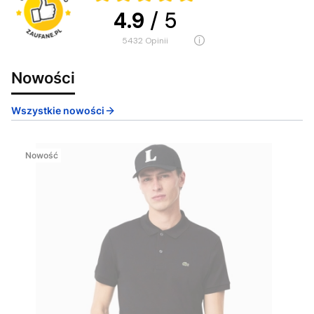
4.9
/ 5
5432
opinii
Nowości
Wszystkie nowości
Nowość