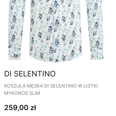
DI SELENTINO
KOSZULA MĘSKA DI SELENTINO W LISTKI
MYKONOS SLIM
259,00 zł
Cena