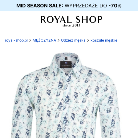
MID SEASON SALE:
WYPRZEDAŻE DO
-70%
royal-shop.pl
MĘŻCZYZNA
Odzież męska
koszule męskie