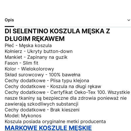
Opis
DI SELENTINO KOSZULA MĘSKA Z
DŁUGIM RĘKAWEM
Płeć - Męska koszula
Kołnierz - Ukryty button-down
Mankiet - Zapinany na guzik
Fason - Slim fit
Kolor - Wielokolorowy
Skład surowcowy - 100% bawełna
Cechy dodatkowe - Plisa typu klejona
Cechy dodatkowe - Koszula na długi rękaw
Cechy dodatkowe - Certyfikat Oeko-Tex 100. Wszystkie
nasze tkaniny są bezpieczne dla zdrowia ponieważ nie
zawierają szkodliwych substancji
Cechy dodatkowe - Brak kieszeni
Model: Mykonos
Koszula posiada oryginalne metki producenta
MARKOWE KOSZULE MĘSKIE