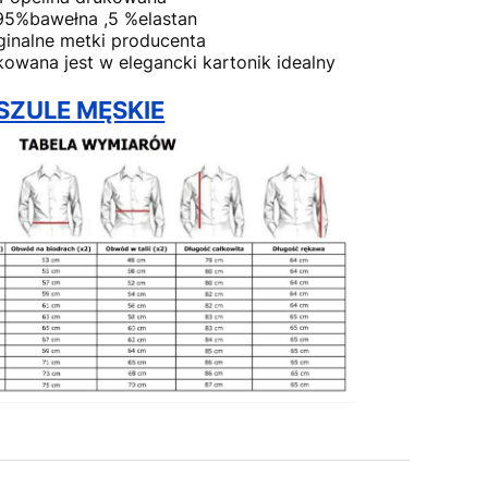
95%bawełna ,5 %elastan
ginalne metki producenta
owana jest w elegancki kartonik idealny
ZULE MĘSKIE