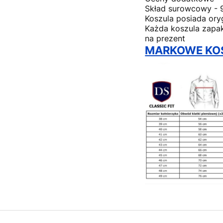
Skład surowcowy - 
Koszula posiada ory
Każda koszula zapak
na prezent
MARKOWE KOS