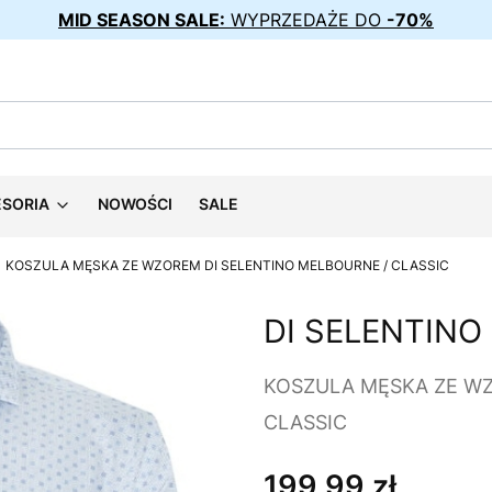
MID SEASON SALE:
WYPRZEDAŻE DO
-70%
ESORIA
NOWOŚCI
SALE
KOSZULA MĘSKA ZE WZOREM DI SELENTINO MELBOURNE / CLASSIC
DI SELENTINO
KOSZULA MĘSKA ZE WZ
CLASSIC
199,99 zł
Cena