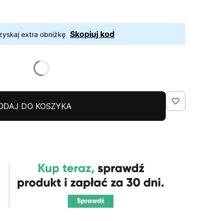
Skopiuj kod
zyskaj extra obniżkę
ODAJ DO KOSZYKA