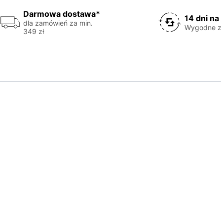
Darmowa dostawa*
14 dni na
dla zamówień za min.
Wygodne z
349 zł