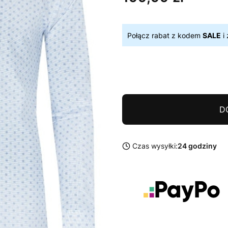
Połącz rabat z kodem
SALE
i 
D
Czas wysyłki:
24 godziny