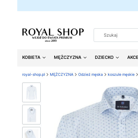
KOBIETA
MĘŻCZYZNA
DZIECKO
AKC
royal-shop.pl
MĘŻCZYZNA
Odzież męska
koszule męskie