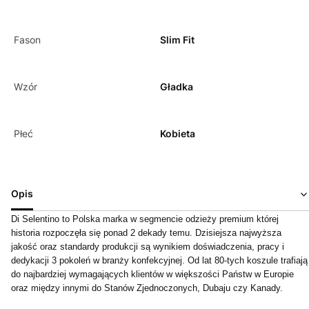
Fason
Slim Fit
Wzór
Gładka
Płeć
Kobieta
Opis
Di Selentino to Polska marka w segmencie odzieży premium której
historia rozpoczęła się ponad 2 dekady temu. Dzisiejsza najwyższa
jakość oraz standardy produkcji są wynikiem doświadczenia, pracy i
dedykacji 3 pokoleń w branży konfekcyjnej. Od lat 80-tych koszule trafiają
do najbardziej wymagających klientów w większości Państw w Europie
oraz między innymi do Stanów Zjednoczonych, Dubaju czy Kanady.