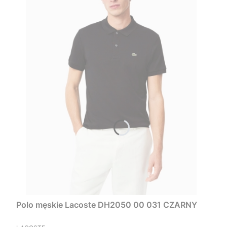
Polo męskie Lacoste DH2050 00 031 CZARNY
PRODUCENT