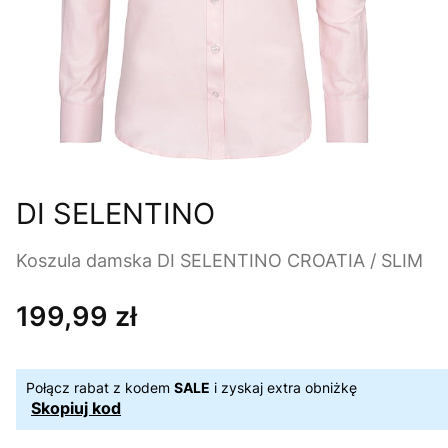
DI SELENTINO
Koszula damska DI SELENTINO CROATIA / SLIM
199,99 zł
Cena
Połącz rabat z kodem
SALE
i zyskaj extra obniżkę
Skopiuj kod