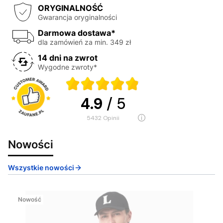
ORYGINALNOŚĆ
Gwarancja oryginalności
Darmowa dostawa*
dla zamówień za min. 349 zł
14 dni na zwrot
Wygodne zwroty*
4.9
/ 5
5432
opinii
Nowości
Wszystkie nowości
Nowość