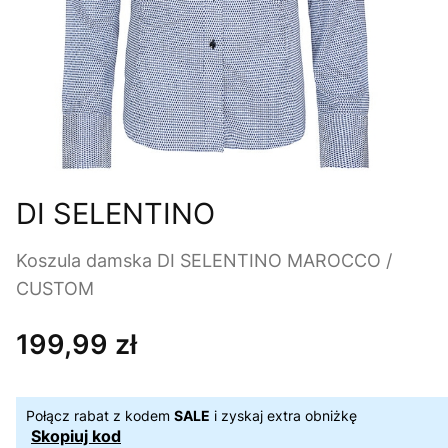
DI SELENTINO
Koszula damska DI SELENTINO MAROCCO /
CUSTOM
199,99 zł
Cena
Połącz rabat z kodem
SALE
i zyskaj extra obniżkę
Skopiuj kod