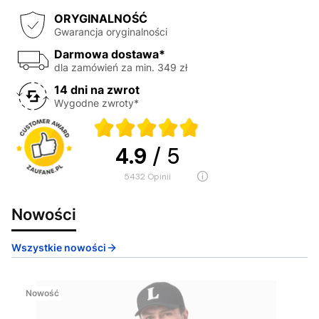
ORYGINALNOŚĆ
Gwarancja oryginalności
Darmowa dostawa*
dla zamówień za min. 349 zł
14 dni na zwrot
Wygodne zwroty*
4.9
/ 5
5432
opinii
Nowości
Wszystkie nowości
Nowość