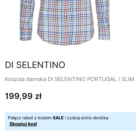
DI SELENTINO
Koszula damska DI SELENTINO PORTUGAL / SLIM
199,99 zł
Cena
Połącz rabat z kodem
SALE
i zyskaj extra obniżkę
Skopiuj kod