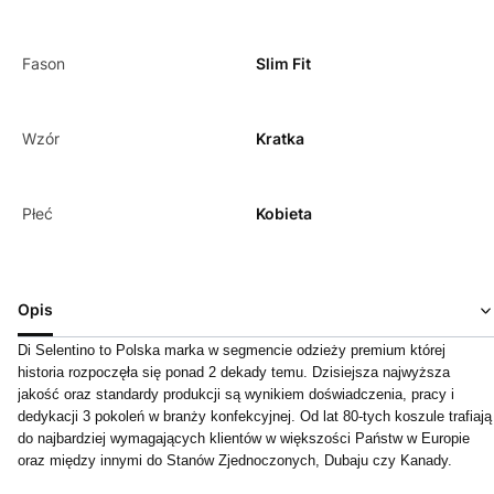
Fason
Slim Fit
Wzór
Kratka
Płeć
Kobieta
Opis
Di Selentino to Polska marka w segmencie odzieży premium której
historia rozpoczęła się ponad 2 dekady temu. Dzisiejsza najwyższa
jakość oraz standardy produkcji są wynikiem doświadczenia, pracy i
dedykacji 3 pokoleń w branży konfekcyjnej. Od lat 80-tych koszule trafiają
do najbardziej wymagających klientów w większości Państw w Europie
oraz między innymi do Stanów Zjednoczonych, Dubaju czy Kanady.