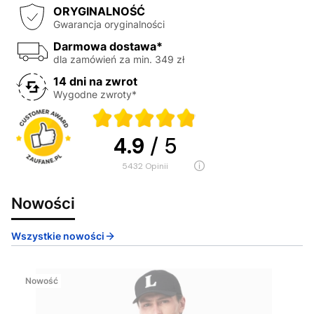
ORYGINALNOŚĆ
Gwarancja oryginalności
Darmowa dostawa*
dla zamówień za min. 349 zł
14 dni na zwrot
Wygodne zwroty*
4.9
/ 5
5432
opinii
Nowości
Wszystkie nowości
Nowość