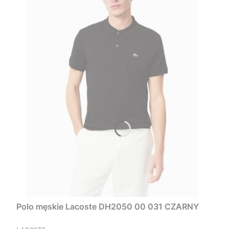
Polo męskie Lacoste DH2050 00 031 CZARNY
PRODUCENT