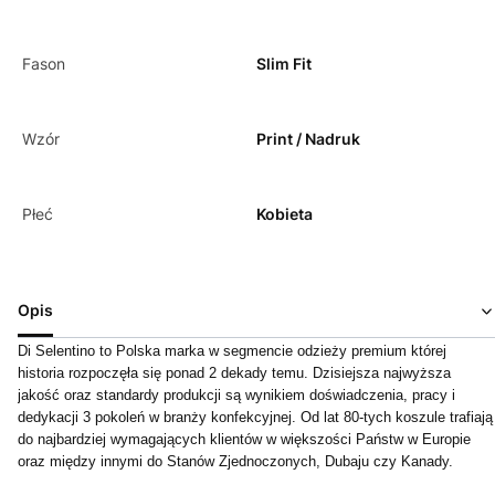
Fason
Slim Fit
Wzór
Print / Nadruk
Płeć
Kobieta
Opis
Di Selentino to Polska marka w segmencie odzieży premium której
historia rozpoczęła się ponad 2 dekady temu. Dzisiejsza najwyższa
jakość oraz standardy produkcji są wynikiem doświadczenia, pracy i
dedykacji 3 pokoleń w branży konfekcyjnej. Od lat 80-tych koszule trafiają
do najbardziej wymagających klientów w większości Państw w Europie
oraz między innymi do Stanów Zjednoczonych, Dubaju czy Kanady.