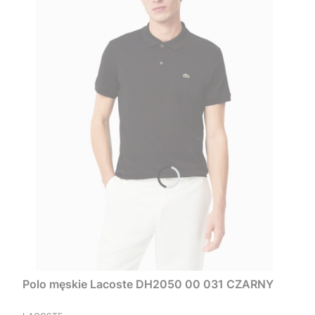
Polo męskie Lacoste DH2050 00 031 CZARNY
PRODUCENT