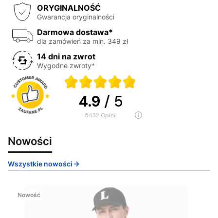
ORYGINALNOŚĆ
Gwarancja oryginalności
Darmowa dostawa*
dla zamówień za min. 349 zł
14 dni na zwrot
Wygodne zwroty*
4.9
/ 5
5432
opinii
Nowości
Wszystkie nowości
Nowość