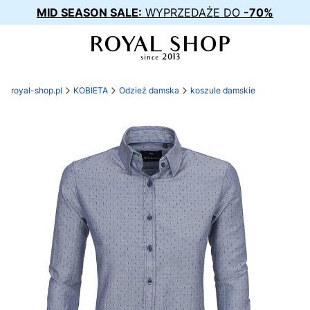
MID SEASON SALE:
WYPRZEDAŻE DO
-70%
royal-shop.pl
KOBIETA
Odzież damska
koszule damskie