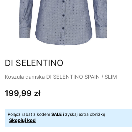
DI SELENTINO
Koszula damska DI SELENTINO SPAIN / SLIM
199,99 zł
Cena
Połącz rabat z kodem
SALE
i zyskaj extra obniżkę
Skopiuj kod