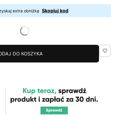
Skopiuj kod
zyskaj extra obniżkę
ODAJ DO KOSZYKA