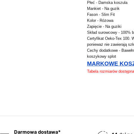
Płeć - Damska koszula
Mankiet - Na guzik
Fason - Slim Fit
Kolor - Różowa
Zapięcie - Na guziki
Skład surowcowy - 100% 
Certyfikat Oeko-Tex 100. 
ponieważ nie zawierają szk
Cechy dodatkowe - Bawełna
koszykowy splot
MARKOWE KOSZ
Tabela rozmiarów dostęp
Darmowa dostawa*