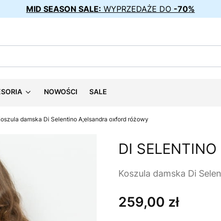
MID SEASON SALE:
WYPRZEDAŻE DO
-70%
ESORIA
NOWOŚCI
SALE
oszula damska Di Selentino A;elsandra oxford różowy
DI SELENTINO
Koszula damska Di Selen
259,00 zł
Cena