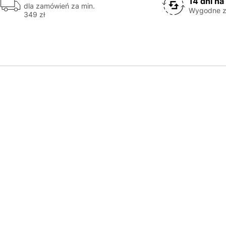
14 dni na
dla zamówień za min.
Wygodne z
349 zł