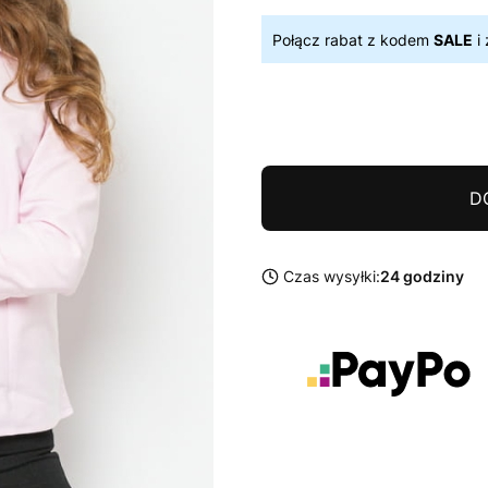
Połącz rabat z kodem
SALE
i 
D
Czas wysyłki:
24 godziny