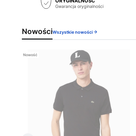
ORYGINALNOŚĆ
Gwarancja oryginalności
Nowości
Wszystkie nowości
Nowość