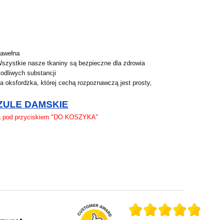
bawełna
Wszystkie nasze tkaniny są bezpieczne dla zdrowia
odliwych substancji
 oksfordzka, której cechą rozpoznawczą jest prosty,
ULE DAMSKIE
na pod przyciskiem "DO KOSZYKA"