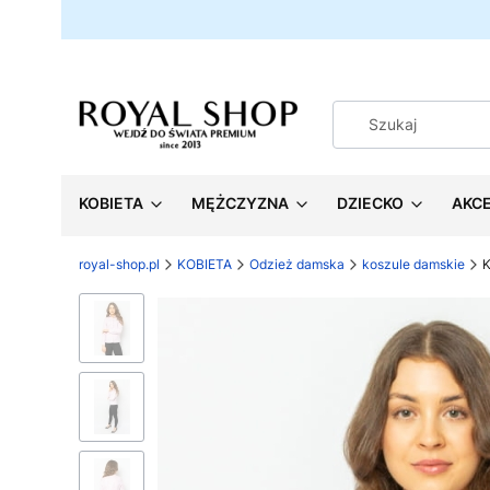
KOBIETA
MĘŻCZYZNA
DZIECKO
AKC
royal-shop.pl
KOBIETA
Odzież damska
koszule damskie
K