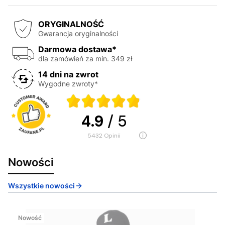
ORYGINALNOŚĆ
Gwarancja oryginalności
Darmowa dostawa*
dla zamówień za min. 349 zł
14 dni na zwrot
Wygodne zwroty*
4.9
/ 5
5432
opinii
Nowości
Wszystkie nowości
Nowość