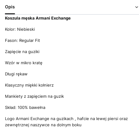
Opis
Koszula męska Armani Exchange
Kolor: Niebieski
Fason: Regular Fit
Zapięcie na guziki
Wzór w mikro kratę
Długi rękaw
Klasyczny miękki kołnierz
Mankiety z zapięciem na guzik
Skład: 100% bawełna
Logo Armani Exchange na guzikach , hafcie na lewej piersi oraz
zewnętrznej naszywce na dolnym boku