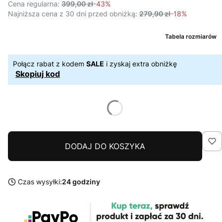
Cena regularna:
399,00 zł
-43%
Najniższa cena z 30 dni przed obniżką:
279,90 zł
-18%
Tabela rozmiarów
Połącz rabat z kodem
SALE
i zyskaj extra obniżkę
Skopiuj kod
DODAJ DO KOSZYKA
Czas wysyłki:
24 godziny