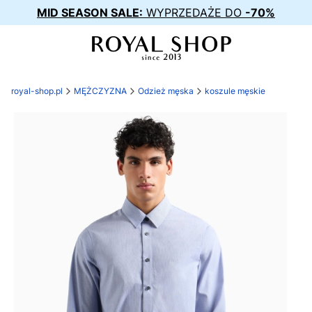
MID SEASON SALE:
WYPRZEDAŻE DO
-70%
royal-shop.pl
MĘŻCZYZNA
Odzież męska
koszule męskie