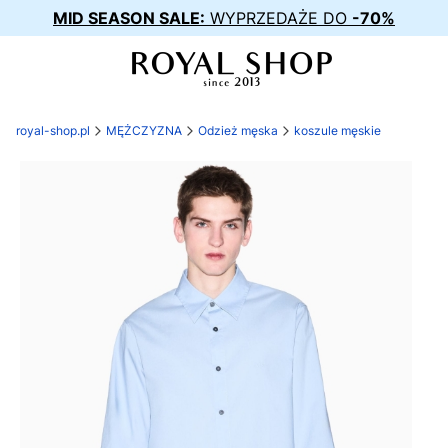
MID SEASON SALE:
WYPRZEDAŻE DO
-70%
royal-shop.pl
MĘŻCZYZNA
Odzież męska
koszule męskie