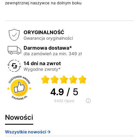
zewnętrznej naszywce na dolnym boku
ORYGINALNOŚĆ
Gwarancja oryginalności
Darmowa dostawa*
dla zamówień za min. 349 zł
14 dni na zwrot
Wygodne zwroty*
4.9
/ 5
5432
opinii
Nowości
Wszystkie nowości