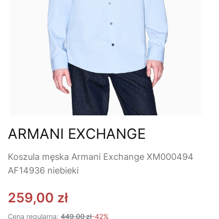
ARMANI EXCHANGE
Koszula męska Armani Exchange XM000494
AF14936 niebieki
259,00 zł
Cena regularna:
449,00 zł
-42%