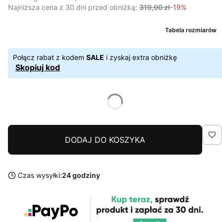
Najniższa cena z 30 dni przed obniżką:
319,90 zł
-19%
Tabela rozmiarów
Połącz rabat z kodem
SALE
i zyskaj extra obniżkę
Skopiuj kod
DODAJ DO KOSZYKA
Czas wysyłki:
24 godziny