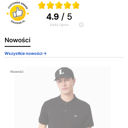
4.9
/ 5
5432
opinii
Nowości
Wszystkie nowości
Nowość