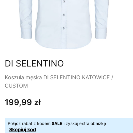
DI SELENTINO
Koszula męska DI SELENTINO KATOWICE /
CUSTOM
199,99 zł
Cena
Połącz rabat z kodem
SALE
i zyskaj extra obniżkę
Skopiuj kod