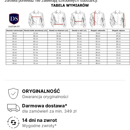
zdrowia ponieważ nie zawierają szkodliwych substancji.
ORYGINALNOŚĆ
Gwarancja oryginalności
Darmowa dostawa*
dla zamówień za min. 349 zł
14 dni na zwrot
Wygodne zwroty*