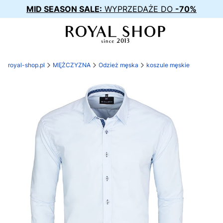
MID SEASON SALE:
WYPRZEDAŻE DO
-70%
royal-shop.pl
MĘŻCZYZNA
Odzież męska
koszule męskie