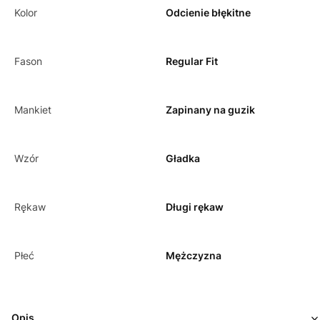
Kolor
Odcienie błękitne
Fason
Regular Fit
Mankiet
Zapinany na guzik
Wzór
Gładka
Rękaw
Długi rękaw
Płeć
Mężczyzna
Opis