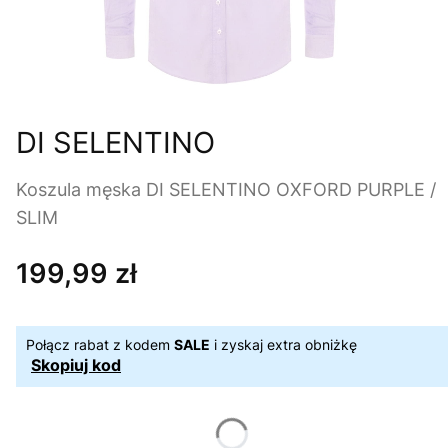
DI SELENTINO
Koszula męska DI SELENTINO OXFORD PURPLE /
SLIM
199,99 zł
Cena
Połącz rabat z kodem
SALE
i zyskaj extra obniżkę
Skopiuj kod