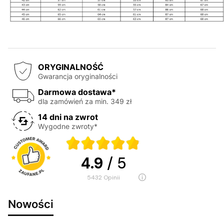
ORYGINALNOŚĆ
Gwarancja oryginalności
Darmowa dostawa*
dla zamówień za min. 349 zł
14 dni na zwrot
Wygodne zwroty*
4.9
/ 5
5432
opinii
Nowości