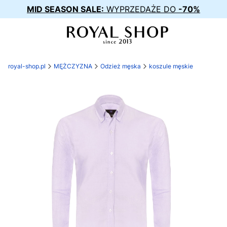
MID SEASON SALE:
WYPRZEDAŻE DO
-70%
royal-shop.pl
MĘŻCZYZNA
Odzież męska
koszule męskie