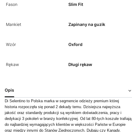
Fason
Slim Fit
Mankiet
Zapinany na guzik
Wzór
Oxford
Rękaw
Długi rękaw
Opis
Di Selentino to Polska marka w segmencie odzieży premium której
historia rozpoczęła się ponad 2 dekady temu. Dzisiejsza najwyższa
jakość oraz standardy produkcji są wynikiem doświadczenia, pracy i
dedykacji 3 pokoleń w branży konfekcyjnej. Od lat 80-tych koszule trafiają
do najbardziej wymagających klientów w większości Państw w Europie
oraz między innymi do Stanów Zjednoczonych, Dubaju czy Kanady.