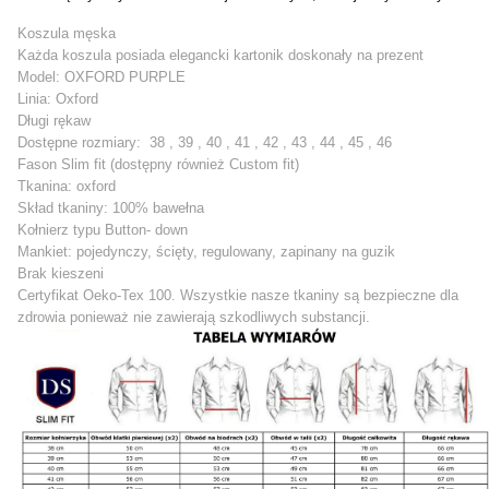
Koszula męska
Każda koszula posiada elegancki kartonik doskonały na prezent
Model: OXFORD PURPLE
Linia: Oxford
Długi rękaw
Dostępne rozmiary: 38 , 39 , 40 , 41 , 42 , 43 , 44 , 45 , 46
Fason Slim fit (dostępny również Custom fit)
Tkanina: oxford
Skład tkaniny: 100% bawełna
Kołnierz typu Button- down
Mankiet: pojedynczy, ścięty, regulowany, zapinany na guzik
Brak kieszeni
Certyfikat Oeko-Tex 100. Wszystkie nasze tkaniny są bezpieczne dla
zdrowia ponieważ nie zawierają szkodliwych substancji.